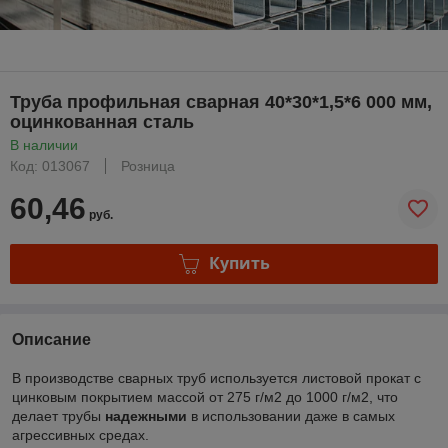
Труба профильная сварная 40*30*1,5*6 000 мм,
оцинкованная сталь
В наличии
Код: 013067
Розница
60,46
руб.
Купить
Описание
В производстве сварных труб используется листовой прокат с
цинковым покрытием массой от 275 г/м
2
до 1000 г/м
2
, что
делает трубы
надежными
в использовании даже в самых
агрессивных средах.