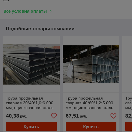
Все условия оплаты
Подобные товары компании
Труба профильная
Труба профильная
Тр
сварная 20*40*1,0*6 000
сварная 40*60*1,2*5 000
сва
мм, оцинкованная сталь
мм, оцинкованная сталь
мм,
40,38
67,51
82
руб.
руб.
Купить
Купить